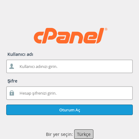
Kullanıcı adı
Şifre
Oturum Aç
Bir yer seçin:
Türkçe